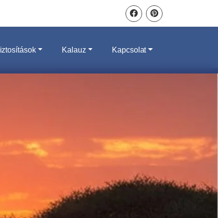
iztosítások
Kalauz
Kapcsolat