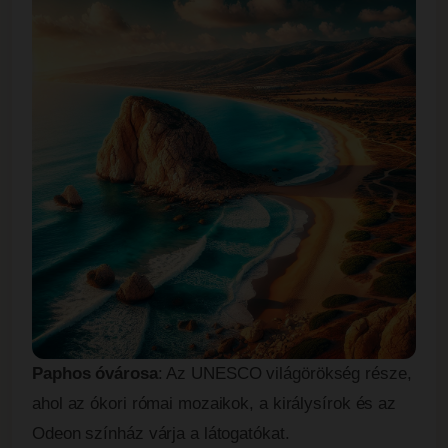
Paphos óvárosa
: Az UNESCO világörökség része,
ahol az ókori római mozaikok, a királysírok és az
Odeon színház várja a látogatókat.