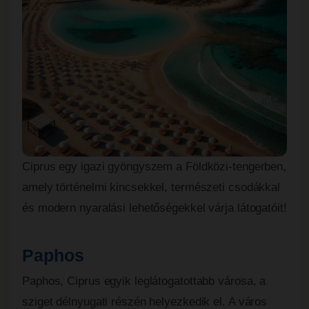
Ciprus egy igazi gyöngyszem a Földközi-tengerben,
amely történelmi kincsekkel, természeti csodákkal
és modern nyaralási lehetőségekkel várja látogatóit!
Paphos
Paphos, Ciprus egyik leglátogatottabb városa, a
sziget délnyugati részén helyezkedik el. A város