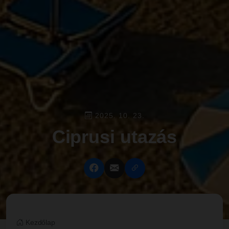
2025. 10. 23.
Ciprusi utazás
Kezdőlap