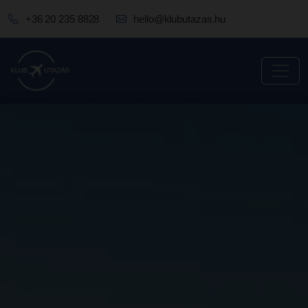
+36 20 235 8828
hello@klubutazas.hu