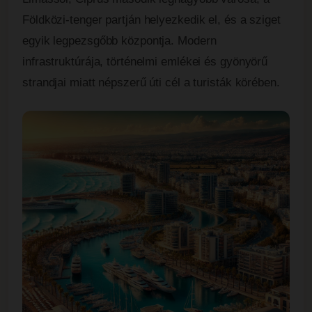
Földközi-tenger partján helyezkedik el, és a sziget
egyik legpezsgőbb központja. Modern
infrastruktúrája, történelmi emlékei és gyönyörű
strandjai miatt népszerű úti cél a turisták körében.