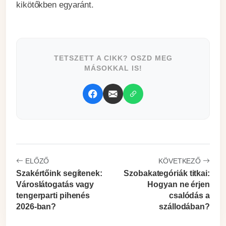
kikötőkben egyaránt.
TETSZETT A CIKK? OSZD MEG
MÁSOKKAL IS!
ELŐZŐ
KÖVETKEZŐ
Szakértőink segítenek:
Szobakategóriák titkai:
Városlátogatás vagy
Hogyan ne érjen
tengerparti pihenés
csalódás a
2026-ban?
szállodában?