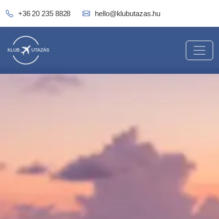
+36 20 235 8828
hello@klubutazas.hu