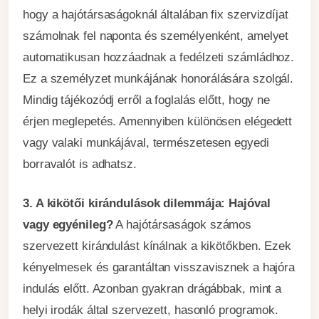
hogy a hajótársaságoknál általában fix szervizdíjat
számolnak fel naponta és személyenként, amelyet
automatikusan hozzáadnak a fedélzeti számládhoz.
Ez a személyzet munkájának honorálására szolgál.
Mindig tájékozódj erről a foglalás előtt, hogy ne
érjen meglepetés. Amennyiben különösen elégedett
vagy valaki munkájával, természetesen egyedi
borravalót is adhatsz.
3. A kikötői kirándulások dilemmája: Hajóval
vagy egyénileg?
A hajótársaságok számos
szervezett kirándulást kínálnak a kikötőkben. Ezek
kényelmesek és garantáltan visszavisznek a hajóra
indulás előtt. Azonban gyakran drágábbak, mint a
helyi irodák által szervezett, hasonló programok.