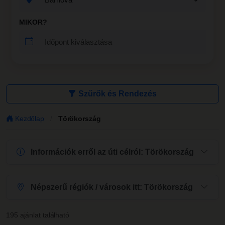
MIKOR?
Szűrők és Rendezés
Kezdőlap
Törökország
/
Információk erről az úti célról:
Törökország
Népszerű régiók / városok itt:
Törökország
195 ajánlat található