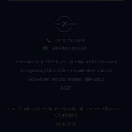
+36 20 235 8828
hello@klubutazas.hu
Hová utazzunk 2026-ban? Top 3 tipp a Klub Utazástól
Görögországi Utak 2026 – Repülővel és Busszal
Adatvédelmi és adatkezelési tájékoztató
ÁSZF
Last Minute Utak és Akciós Nyaralások: Utazzon Okosan és
Olcsóbban!
Nyár 2026