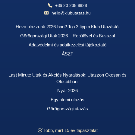
+36 20 235 8828
hello@klubutazas.hu
Hová utazzunk 2026-ban? Top 3 tipp a Klub Utazástól
Görögországi Utak 2026 – Repülővel és Busszal
Adatvédelmi és adatkezelési tájékoztató
ÁSZF
Last Minute Utak és Akciós Nyaralások: Utazzon Okosan és
Olcsóbban!
Nyár 2026
Egyiptomi utazás
Görögországi utazás
Több, mint 19 év tapasztalat