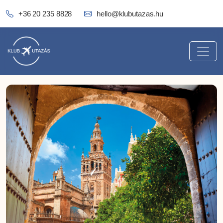
+36 20 235 8828
hello@klubutazas.hu