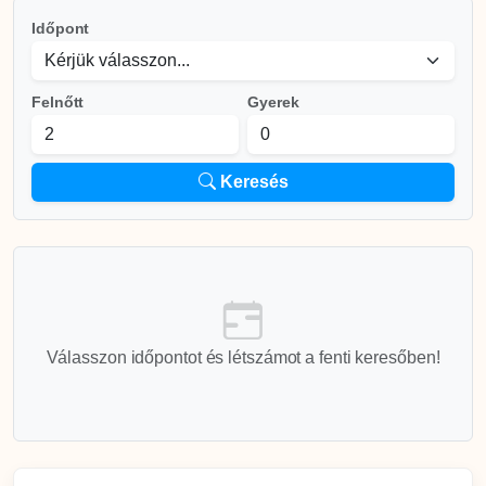
Időpont
Felnőtt
Gyerek
Keresés
Válasszon időpontot és létszámot a fenti keresőben!