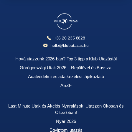
+36 20 235 8828
hello@klubutazas.hu
Hová utazzunk 2026-ban? Top 3 tipp a Klub Utazástól
Görögországi Utak 2026 – Repülővel és Busszal
Adatvédelmi és adatkezelési tájékoztató
ÁSZF
Last Minute Utak és Akciós Nyaralások: Utazzon Okosan és
Olcsóbban!
Nyár 2026
Egyiptomi utazás