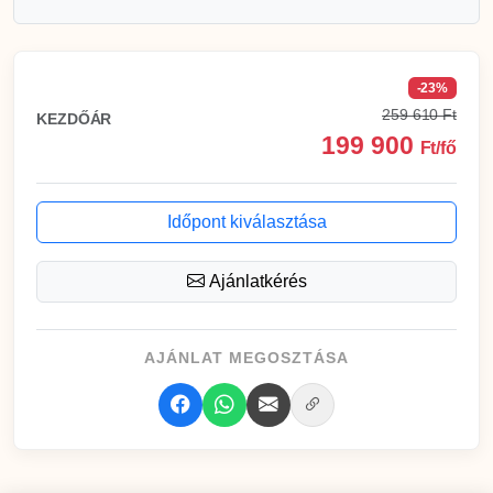
-23%
259 610 Ft
KEZDŐÁR
199 900
Ft/fő
Időpont kiválasztása
Ajánlatkérés
AJÁNLAT MEGOSZTÁSA