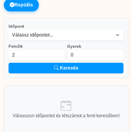
Repülős
Időpont
Felnőtt
Gyerek
Keresés
Válasszon időpontot és létszámot a fenti keresőben!