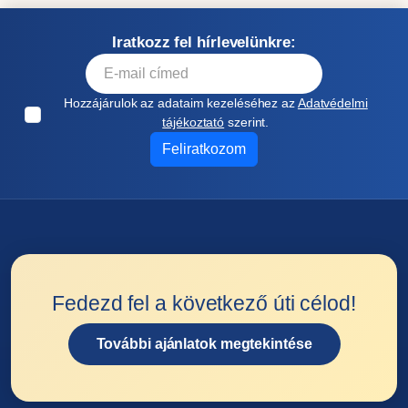
Iratkozz fel hírlevelünkre:
Hozzájárulok az adataim kezeléséhez az
Adatvédelmi
tájékoztató
szerint.
Feliratkozom
Fedezd fel a következő úti célod!
További ajánlatok megtekintése