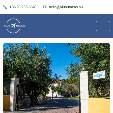
+36 20 235 8828
hello@klubutazas.hu