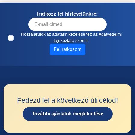
Iratkozz fel hírlevelünkre:
Hozzájárulok az adataim kezeléséhez az
Adatvédelmi
tájékoztató
szerint.
Feliratkozom
Fedezd fel a következő úti célod!
További ajánlatok megtekintése