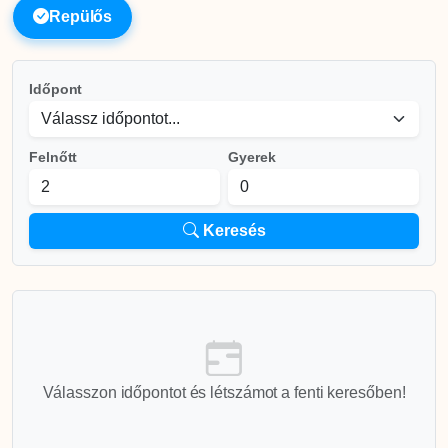
Repülős
Időpont
Felnőtt
Gyerek
Keresés
Válasszon időpontot és létszámot a fenti keresőben!