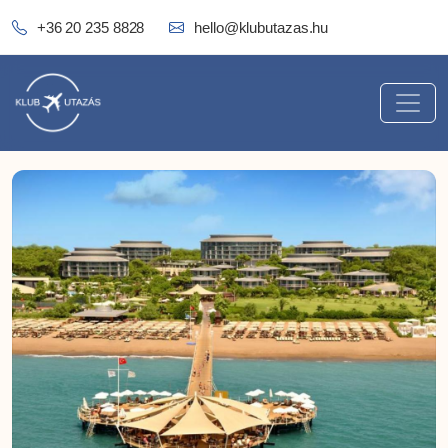
+36 20 235 8828
hello@klubutazas.hu