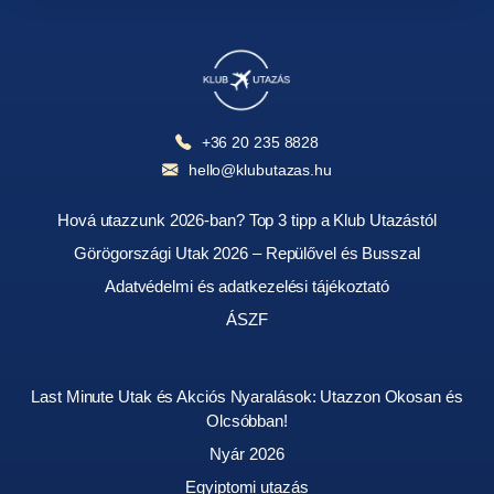
+36 20 235 8828
hello@klubutazas.hu
Hová utazzunk 2026-ban? Top 3 tipp a Klub Utazástól
Görögországi Utak 2026 – Repülővel és Busszal
Adatvédelmi és adatkezelési tájékoztató
ÁSZF
Last Minute Utak és Akciós Nyaralások: Utazzon Okosan és
Olcsóbban!
Nyár 2026
Egyiptomi utazás