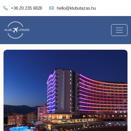
+36 20 235 8828
hello@klubutazas.hu