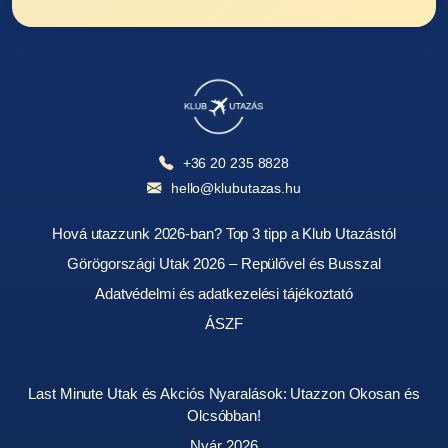
+36 20 235 8828
hello@klubutazas.hu
Hová utazzunk 2026-ban? Top 3 tipp a Klub Utazástól
Görögországi Utak 2026 – Repülővel és Busszal
Adatvédelmi és adatkezelési tájékoztató
ÁSZF
Last Minute Utak és Akciós Nyaralások: Utazzon Okosan és
Olcsóbban!
Nyár 2026