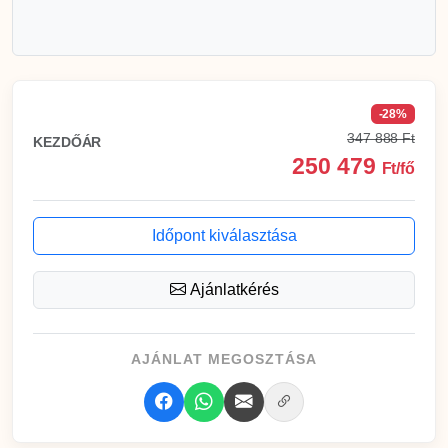
-28%
347 888 Ft
KEZDŐÁR
250 479
Ft/fő
Időpont kiválasztása
Ajánlatkérés
AJÁNLAT MEGOSZTÁSA