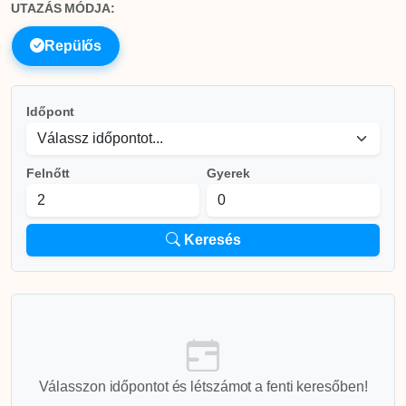
UTAZÁS MÓDJA:
Repülős
Időpont
Felnőtt
Gyerek
Keresés
Válasszon időpontot és létszámot a fenti keresőben!