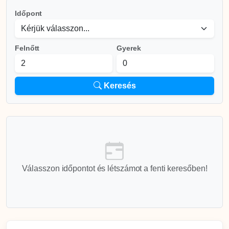
Időpont
Felnőtt
Gyerek
Keresés
Válasszon időpontot és létszámot a fenti keresőben!