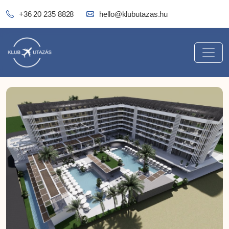
+36 20 235 8828
hello@klubutazas.hu