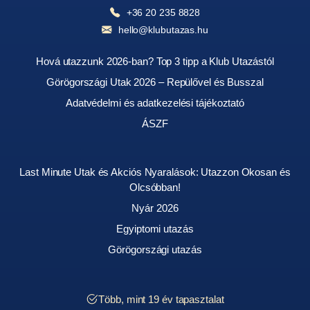
+36 20 235 8828
hello@klubutazas.hu
Hová utazzunk 2026-ban? Top 3 tipp a Klub Utazástól
Görögországi Utak 2026 – Repülővel és Busszal
Adatvédelmi és adatkezelési tájékoztató
ÁSZF
Last Minute Utak és Akciós Nyaralások: Utazzon Okosan és
Olcsóbban!
Nyár 2026
Egyiptomi utazás
Görögországi utazás
Több, mint 19 év tapasztalat