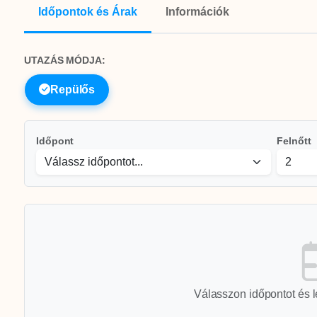
Időpontok és Árak
Információk
UTAZÁS MÓDJA:
Repülős
Időpont
Felnőtt
Válasszon időpontot és l