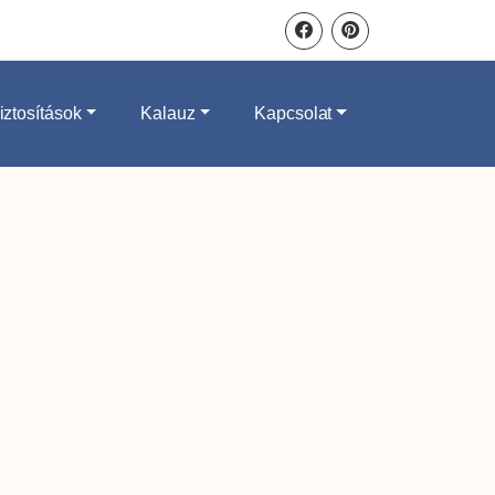
iztosítások
Kalauz
Kapcsolat