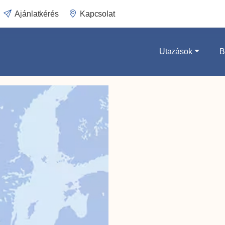
Ajánlatkérés
Kapcsolat
Utazások
B