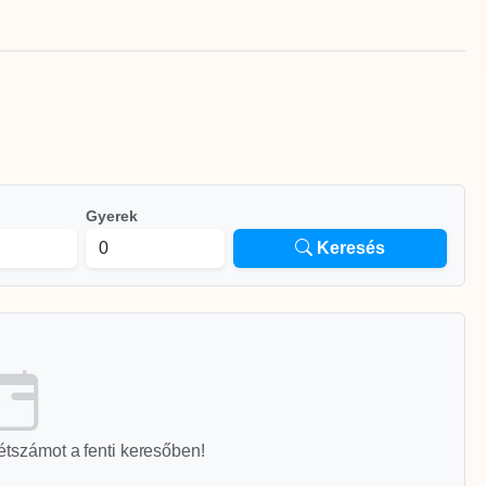
Gyerek
Keresés
étszámot a fenti keresőben!