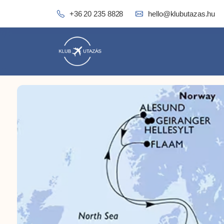
+36 20 235 8828
hello@klubutazas.hu