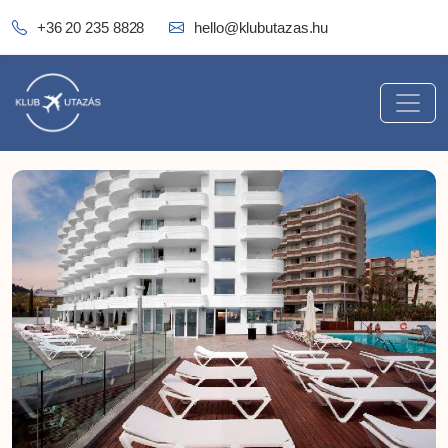
+36 20 235 8828
hello@klubutazas.hu