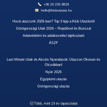
+36 20 235 8828
hello@klubutazas.hu
Hová utazzunk 2026-ban? Top 3 tipp a Klub Utazástól
Görögországi Utak 2026 – Repülővel és Busszal
Adatvédelmi és adatkezelési tájékoztató
ÁSZF
Last Minute Utak és Akciós Nyaralások: Utazzon Okosan és
Olcsóbban!
Nyár 2026
Egyiptomi utazás
Görögországi utazás
Több, mint 19 év tapasztalat