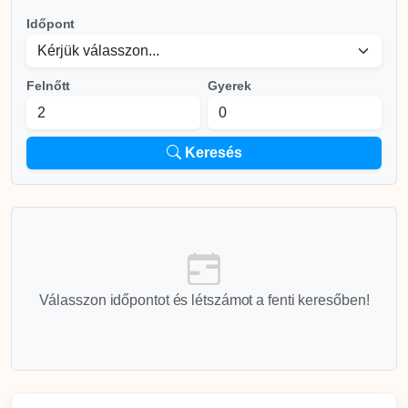
Időpont
Felnőtt
Gyerek
Keresés
Válasszon időpontot és létszámot a fenti keresőben!