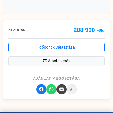
288 900
KEZDŐÁR
Ft/fő
Időpont kiválasztása
Ajánlatkérés
AJÁNLAT MEGOSZTÁSA