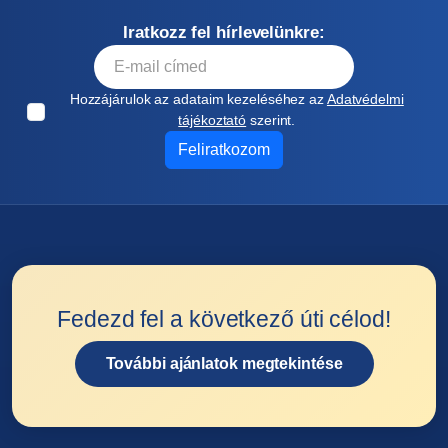
Iratkozz fel hírlevelünkre:
Hozzájárulok az adataim kezeléséhez az
Adatvédelmi
tájékoztató
szerint.
Feliratkozom
Fedezd fel a következő úti célod!
További ajánlatok megtekintése