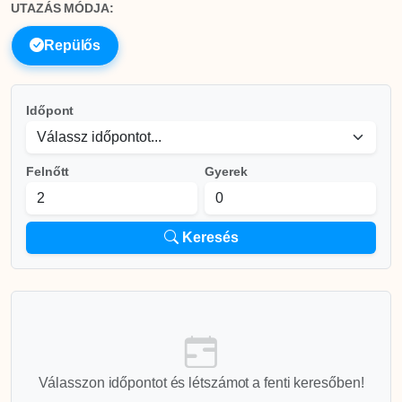
UTAZÁS MÓDJA:
Repülős
Időpont
Felnőtt
Gyerek
Keresés
Válasszon időpontot és létszámot a fenti keresőben!