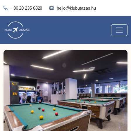
+36 20 235 8828
hello@klubutazas.hu