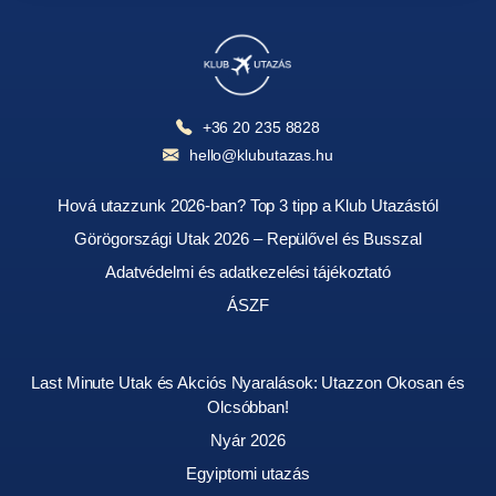
+36 20 235 8828
hello@klubutazas.hu
Hová utazzunk 2026-ban? Top 3 tipp a Klub Utazástól
Görögországi Utak 2026 – Repülővel és Busszal
Adatvédelmi és adatkezelési tájékoztató
ÁSZF
Last Minute Utak és Akciós Nyaralások: Utazzon Okosan és
Olcsóbban!
Nyár 2026
Egyiptomi utazás