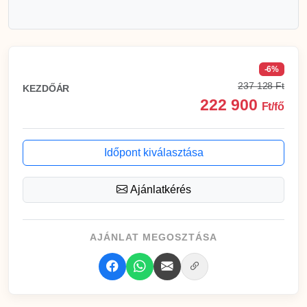
-6%
237 128 Ft
KEZDŐÁR
222 900
Ft/fő
Időpont kiválasztása
Ajánlatkérés
AJÁNLAT MEGOSZTÁSA