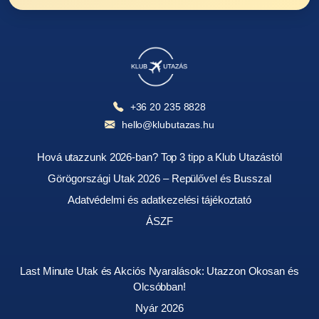
+36 20 235 8828
hello@klubutazas.hu
Hová utazzunk 2026-ban? Top 3 tipp a Klub Utazástól
Görögországi Utak 2026 – Repülővel és Busszal
Adatvédelmi és adatkezelési tájékoztató
ÁSZF
Last Minute Utak és Akciós Nyaralások: Utazzon Okosan és
Olcsóbban!
Nyár 2026