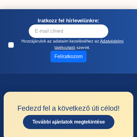
Iratkozz fel hírlevelünkre:
Hozzájárulok az adataim kezeléséhez az
Adatvédelmi
tájékoztató
szerint.
Feliratkozom
Fedezd fel a következő úti célod!
További ajánlatok megtekintése