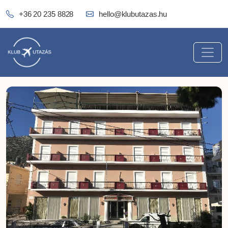
+36 20 235 8828
hello@klubutazas.hu