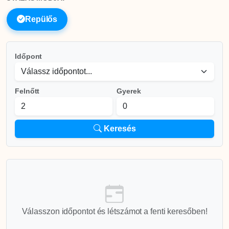
Repülős
Időpont
Felnőtt
Gyerek
Keresés
Válasszon időpontot és létszámot a fenti keresőben!