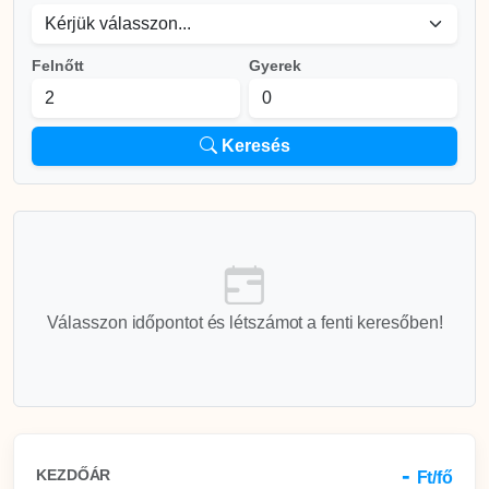
Felnőtt
Gyerek
Keresés
Válasszon időpontot és létszámot a fenti keresőben!
-
KEZDŐÁR
Ft/fő