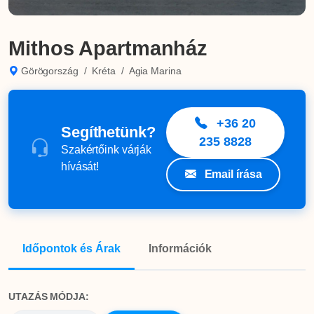
Mithos Apartmanház
Görögország
/
Kréta
/
Agia Marina
+36 20
Segíthetünk?
235 8828
Szakértőink várják
hívását!
Email írása
Időpontok és Árak
Információk
UTAZÁS MÓDJA: