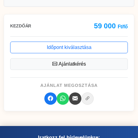
59 000
KEZDŐÁR
Ft/fő
Időpont kiválasztása
Ajánlatkérés
AJÁNLAT MEGOSZTÁSA
Iratkozz fel hírlevelünkre: