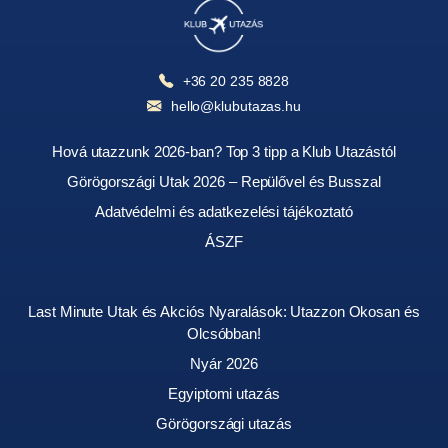
+36 20 235 8828
hello@klubutazas.hu
Hová utazzunk 2026-ban? Top 3 tipp a Klub Utazástól
Görögországi Utak 2026 – Repülővel és Busszal
Adatvédelmi és adatkezelési tájékoztató
ÁSZF
Last Minute Utak és Akciós Nyaralások: Utazzon Okosan és
Olcsóbban!
Nyár 2026
Egyiptomi utazás
Görögországi utazás