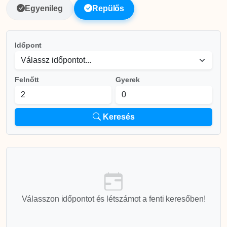
Egyenileg
Repülős
Időpont
Felnőtt
Gyerek
Keresés
Válasszon időpontot és létszámot a fenti keresőben!