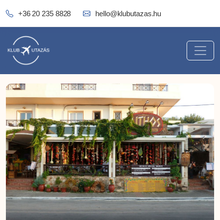
+36 20 235 8828
hello@klubutazas.hu