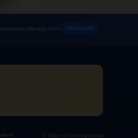
Feliratkozom
z
Adatvédelmi tájékoztató
szerint.
ralások:
Több, mint 19 év tapasztalat