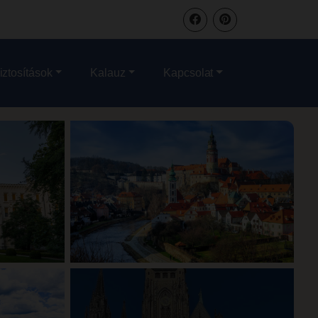
iztosítások
Kalauz
Kapcsolat