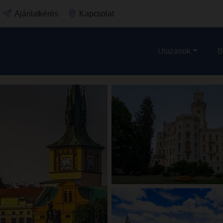
Ajánlatkérés
Kapcsolat
Utazások
B