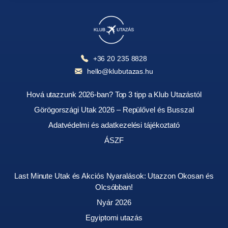
+36 20 235 8828
hello@klubutazas.hu
Hová utazzunk 2026-ban? Top 3 tipp a Klub Utazástól
Görögországi Utak 2026 – Repülővel és Busszal
Adatvédelmi és adatkezelési tájékoztató
ÁSZF
Last Minute Utak és Akciós Nyaralások: Utazzon Okosan és
Olcsóbban!
Nyár 2026
Egyiptomi utazás