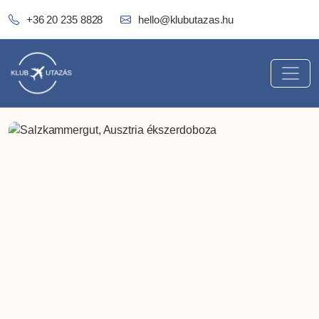
+36 20 235 8828
hello@klubutazas.hu