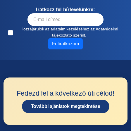
Iratkozz fel hírlevelünkre:
Hozzájárulok az adataim kezeléséhez az
Adatvédelmi
tájékoztató
szerint.
Feliratkozom
Fedezd fel a következő úti célod!
További ajánlatok megtekintése