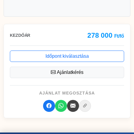
278 000
KEZDŐÁR
Ft/fő
Időpont kiválasztása
Ajánlatkérés
AJÁNLAT MEGOSZTÁSA