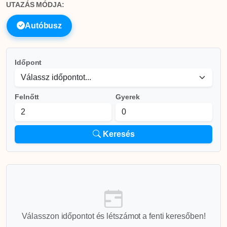
UTAZÁS MÓDJA:
Autóbusz
Időpont
Felnőtt
Gyerek
Keresés
Válasszon időpontot és létszámot a fenti keresőben!