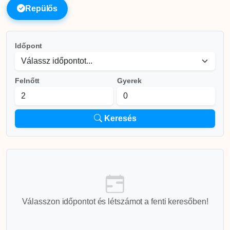
Repülős
Időpont
Felnőtt
Gyerek
Keresés
Válasszon időpontot és létszámot a fenti keresőben!