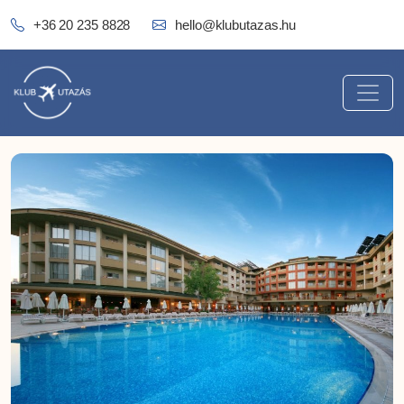
+36 20 235 8828
hello@klubutazas.hu