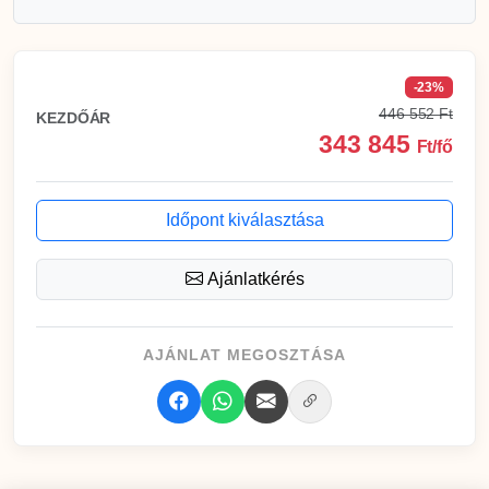
-23%
446 552 Ft
KEZDŐÁR
343 845
Ft/fő
Időpont kiválasztása
Ajánlatkérés
AJÁNLAT MEGOSZTÁSA