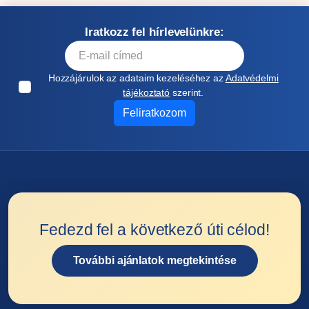
Iratkozz fel hírlevelünkre:
Hozzájárulok az adataim kezeléséhez az
Adatvédelmi
tájékoztató
szerint.
Feliratkozom
Fedezd fel a következő úti célod!
További ajánlatok megtekintése