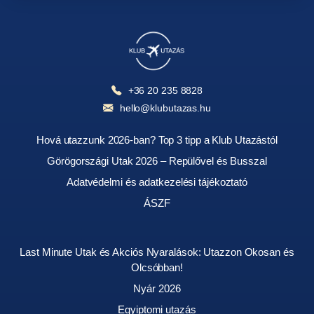
+36 20 235 8828
hello@klubutazas.hu
Hová utazzunk 2026-ban? Top 3 tipp a Klub Utazástól
Görögországi Utak 2026 – Repülővel és Busszal
Adatvédelmi és adatkezelési tájékoztató
ÁSZF
Last Minute Utak és Akciós Nyaralások: Utazzon Okosan és
Olcsóbban!
Nyár 2026
Egyiptomi utazás