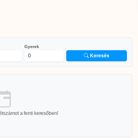
Gyerek
Keresés
étszámot a fenti keresőben!