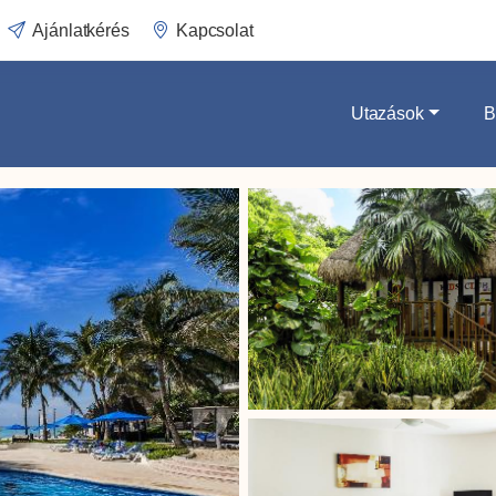
Ajánlatkérés
Kapcsolat
Utazások
B