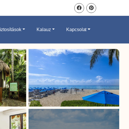
iztosítások
Kalauz
Kapcsolat