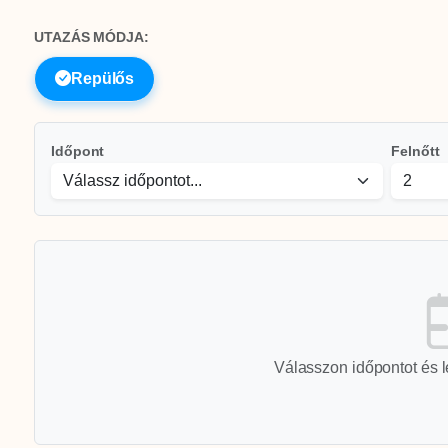
UTAZÁS MÓDJA:
Repülős
Időpont
Felnőtt
Válasszon időpontot és l