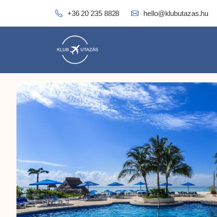
+36 20 235 8828
hello@klubutazas.hu