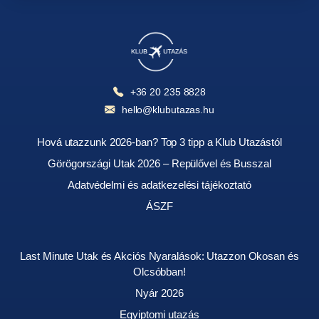
+36 20 235 8828
hello@klubutazas.hu
Hová utazzunk 2026-ban? Top 3 tipp a Klub Utazástól
Görögországi Utak 2026 – Repülővel és Busszal
Adatvédelmi és adatkezelési tájékoztató
ÁSZF
Last Minute Utak és Akciós Nyaralások: Utazzon Okosan és
Olcsóbban!
Nyár 2026
Egyiptomi utazás