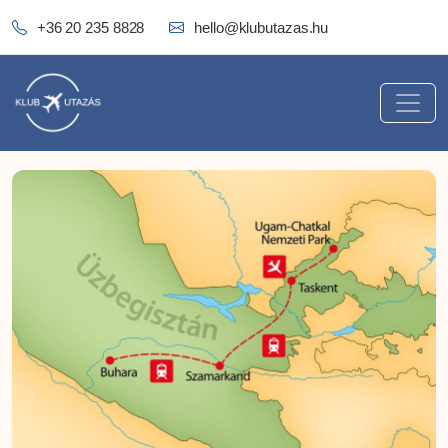
+36 20 235 8828
hello@klubutazas.hu