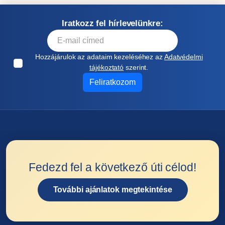
Iratkozz fel hírlevelünkre:
Hozzájárulok az adataim kezeléséhez az
Adatvédelmi
tájékoztató
szerint.
Feliratkozom
Fedezd fel a következő úti célod!
További ajánlatok megtekintése