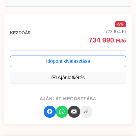
-5%
773 674 Ft
KEZDŐÁR
734 990
Ft/fő
Időpont kiválasztása
Ajánlatkérés
AJÁNLAT MEGOSZTÁSA