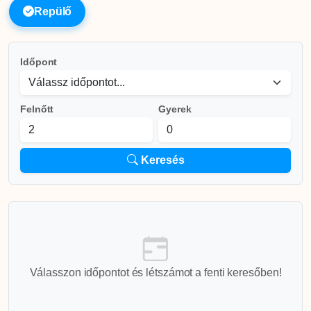
Repülő
Időpont
Felnőtt
Gyerek
Keresés
Válasszon időpontot és létszámot a fenti keresőben!