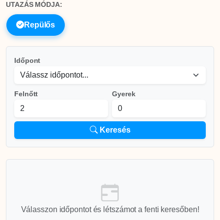
UTAZÁS MÓDJA:
Repülős
Időpont
Felnőtt
Gyerek
Keresés
Válasszon időpontot és létszámot a fenti keresőben!