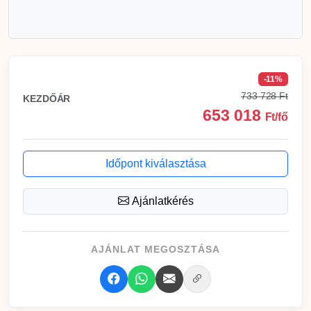
-11%
733 728 Ft
KEZDŐÁR
653 018
Ft/fő
Időpont kiválasztása
Ajánlatkérés
AJÁNLAT MEGOSZTÁSA