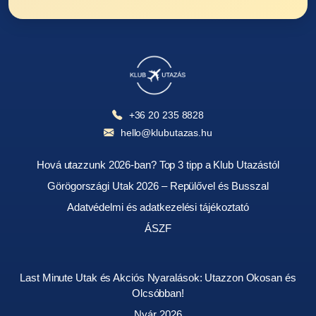
+36 20 235 8828
hello@klubutazas.hu
Hová utazzunk 2026-ban? Top 3 tipp a Klub Utazástól
Görögországi Utak 2026 – Repülővel és Busszal
Adatvédelmi és adatkezelési tájékoztató
ÁSZF
Last Minute Utak és Akciós Nyaralások: Utazzon Okosan és
Olcsóbban!
Nyár 2026