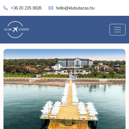
+36 20 235 8828
hello@klubutazas.hu