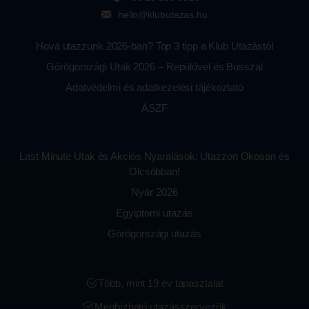
hello@klubutazas.hu
Hová utazzunk 2026-ban? Top 3 tipp a Klub Utazástól
Görögországi Utak 2026 – Repülővel és Busszal
Adatvédelmi és adatkezelési tájékoztató
ÁSZF
Last Minute Utak és Akciós Nyaralások: Utazzon Okosan és
Olcsóbban!
Nyár 2026
Egyiptomi utazás
Görögországi utazás
Több, mint 19 év tapasztalat
Megbízható utazásszervezők