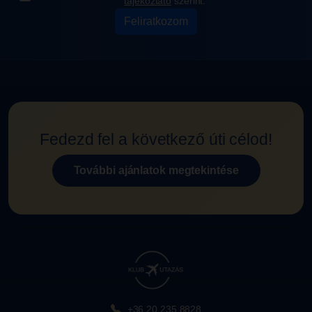
tájékoztató
szerint.
Feliratkozom
Fedezd fel a következő úti célod!
További ajánlatok megtekintése
+36 20 235 8828