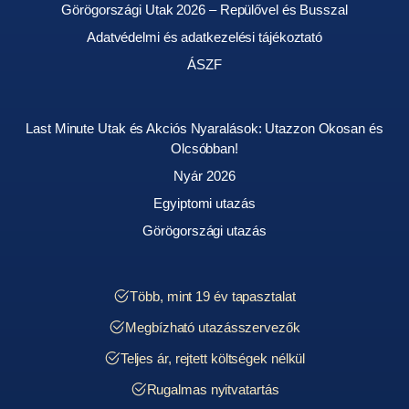
Görögországi Utak 2026 – Repülővel és Busszal
Adatvédelmi és adatkezelési tájékoztató
ÁSZF
Last Minute Utak és Akciós Nyaralások: Utazzon Okosan és
Olcsóbban!
Nyár 2026
Egyiptomi utazás
Görögországi utazás
Több, mint 19 év tapasztalat
Megbízható utazásszervezők
Teljes ár, rejtett költségek nélkül
Rugalmas nyitvatartás