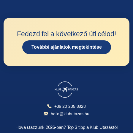
Fedezd fel a következő úti célod!
További ajánlatok megtekintése
+36 20 235 8828
hello@klubutazas.hu
Hová utazzunk 2026-ban? Top 3 tipp a Klub Utazástól