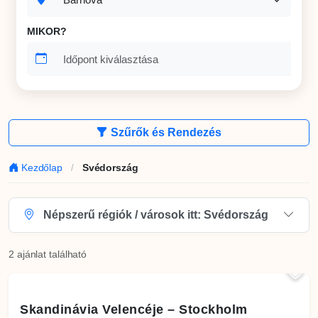
MIKOR?
Szűrők és Rendezés
Kezdőlap
Svédország
/
Népszerű régiók / városok itt:
Svédország
2 ajánlat található
Skandinávia Velencéje – Stockholm